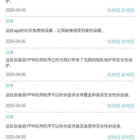
护。
2025-09-05
支持
[0]
反对
[0]
游客
这款app的社区氛围很温馨，让我能够感受到家的温暖。
2025-09-05
支持
[0]
反对
[0]
游客
这款加速器VPM应用程序已经为我们带来了无限的隐私保护和安全性保
护。
2025-09-05
支持
[0]
反对
[0]
游客
这款加速器VPM应用程序可以给你提供全球覆盖和最高安全性的连接。
2025-09-05
支持
[0]
反对
[0]
游客
这款加速器VPM应用程序可以给你提供最高速度和安全性的连接。
2025-09-05
支持
[0]
反对
[0]