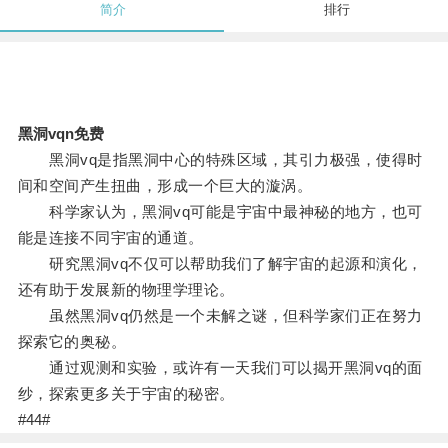
简介
排行
黑洞vqn免费
黑洞vq是指黑洞中心的特殊区域，其引力极强，使得时
间和空间产生扭曲，形成一个巨大的漩涡。
科学家认为，黑洞vq可能是宇宙中最神秘的地方，也可
能是连接不同宇宙的通道。
研究黑洞vq不仅可以帮助我们了解宇宙的起源和演化，
还有助于发展新的物理学理论。
虽然黑洞vq仍然是一个未解之谜，但科学家们正在努力
探索它的奥秘。
通过观测和实验，或许有一天我们可以揭开黑洞vq的面
纱，探索更多关于宇宙的秘密。
#44#