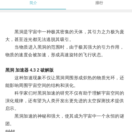
简介
排行
黑洞是宇宙中一种极其密集的天体，其引力之力极为庞
大，甚至连光都无法逃脱其吸引。
当物质进入黑洞的范围时，由于极其强大的引力作用，
物质的速度会被加速，形成高速旋转的飞行状态。
黑洞 加速器 4.3 2 破解版
这种加速现象不仅让黑洞周围形成炽热的物质光环，还
能影响周围宇宙空间的结构和演化。
科学家们对黑洞加速的研究不仅有助于理解宇宙空间的
演化规律，还有望为人类开发出更先进的太空探测技术提供
启示。
黑洞加速的神秘和强大，使其成为宇宙中一个永恒的谜
团。
#44#