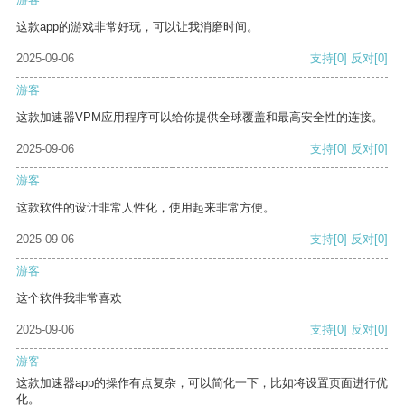
这款app的游戏非常好玩，可以让我消磨时间。
2025-09-06
支持
[0]
反对
[0]
游客
这款加速器VPM应用程序可以给你提供全球覆盖和最高安全性的连接。
2025-09-06
支持
[0]
反对
[0]
游客
这款软件的设计非常人性化，使用起来非常方便。
2025-09-06
支持
[0]
反对
[0]
游客
这个软件我非常喜欢
2025-09-06
支持
[0]
反对
[0]
游客
这款加速器app的操作有点复杂，可以简化一下，比如将设置页面进行优
化。