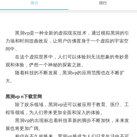
简介
排行
黑洞vp是一种全新的虚拟现实技术，通过模拟黑洞的引
力场和时间扭曲效应，让用户仿佛置身于一个虚拟的宇宙空
间中。
在这个虚拟世界中，人们可以体验到无法想象的奇妙景
观和体验，俨然一个神秘的探索之旅。
随着科技的不断发展，黑洞vp的应用范围也在不断扩
大。
黑洞vp n下载官网
除了娱乐领域，黑洞vp还可以被应用于教育、医疗、工
程等领域，为人们带来更加全面和深入的体验。
黑洞vp的出现标志着科技革新的脚步不断加快，未来发
展也将更加广阔。
相信在不久的将来，黑洞vp将成为人们日常生活中不可