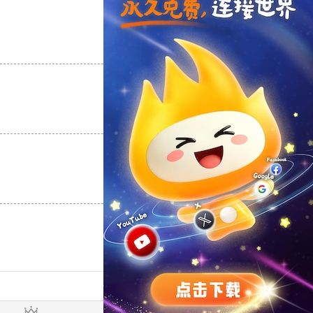
支持
[0]
反对
[0]
支持
[0]
反对
[0]
支持
[0]
反对
[0]