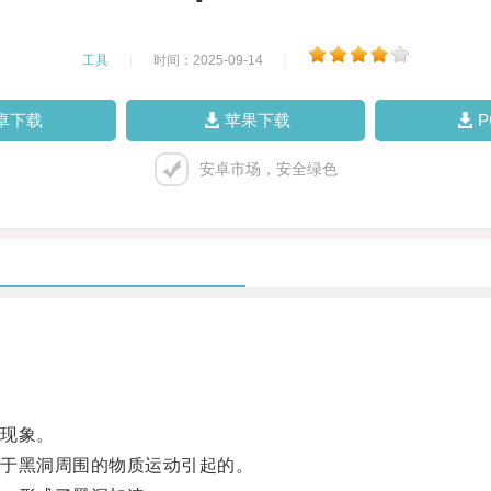
工具
|
时间：2025-09-14
|
卓下载
苹果下载
安卓市场，安全绿色
现象。
于黑洞周围的物质运动引起的。