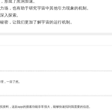
，形成了黑洞加速。
力场，也有助于研究宇宙中其他引力现象的机制。
深入探索。
秘密，让我们更加了解宇宙的运行机制。
合理，一目了然。
找资料，这款app的搜索功能非常强大，能够快速找到我需要的信息。