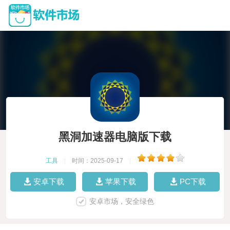
黑洞加速器电脑版下载
工具
|
时间：2025-09-17
|
安卓下载
苹果下载
PC下载
安卓市场，安全绿色