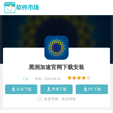
黑洞加速官网下载安装
工具
|
时间：2025-09-18
|
安卓下载
苹果下载
PC下载
安卓市场，安全绿色