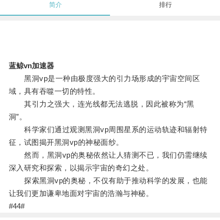
简介
排行
蓝鲸vn加速器
黑洞vp是一种由极度强大的引力场形成的宇宙空间区
域，具有吞噬一切的特性。
其引力之强大，连光线都无法逃脱，因此被称为“黑
洞”。
科学家们通过观测黑洞vp周围星系的运动轨迹和辐射特
征，试图揭开黑洞vp的神秘面纱。
然而，黑洞vp的奥秘依然让人猜测不已，我们仍需继续
深入研究和探索，以揭示宇宙的奇幻之处。
探索黑洞vp的奥秘，不仅有助于推动科学的发展，也能
让我们更加谦卑地面对宇宙的浩瀚与神秘。
#44#