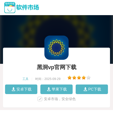
黑洞vp官网下载
工具
|
时间：2025-09-29
|
安卓下载
苹果下载
PC下载
安卓市场，安全绿色