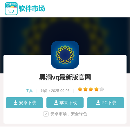
黑洞vq最新版官网
工具
|
时间：2025-09-06
|
安卓下载
苹果下载
PC下载
安卓市场，安全绿色