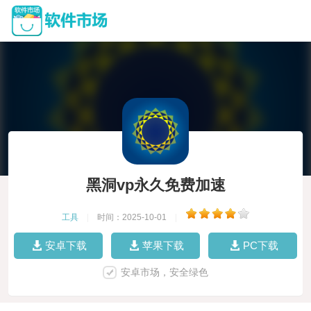
黑洞vp永久免费加速
工具
|
时间：2025-10-01
|
安卓下载
苹果下载
PC下载
安卓市场，安全绿色