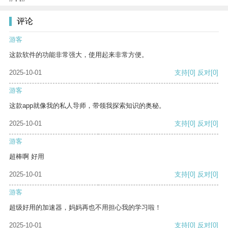
评论
游客
这款软件的功能非常强大，使用起来非常方便。
2025-10-01
支持
[0]
反对
[0]
游客
这款app就像我的私人导师，带领我探索知识的奥秘。
2025-10-01
支持
[0]
反对
[0]
游客
超棒啊 好用
2025-10-01
支持
[0]
反对
[0]
游客
超级好用的加速器，妈妈再也不用担心我的学习啦！
2025-10-01
支持
[0]
反对
[0]