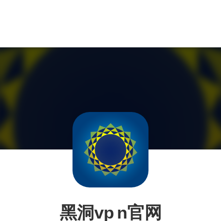
黑洞vp n官网