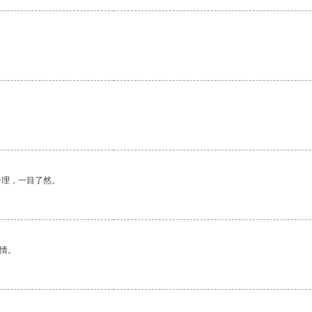
合理，一目了然。
情。