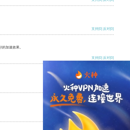
支持
[0]
反对
[0]
好的加速效果。
支持
[0]
反对
[0]
支持
[0]
反对
[0]
支持
[0]
反对
[0]