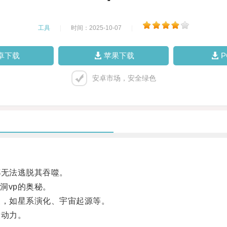
工具
|
时间：2025-10-07
|
卓下载
苹果下载
安卓市场，安全绿色
无法逃脱其吞噬。
vp的奥秘。
，如星系演化、宇宙起源等。
动力。