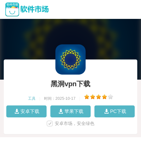
黑洞vpn下载
工具
|
时间：2025-10-17
|
安卓下载
苹果下载
PC下载
安卓市场，安全绿色