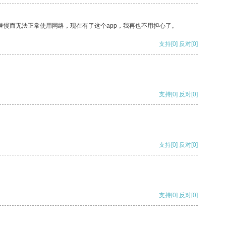
速慢而无法正常使用网络，现在有了这个app，我再也不用担心了。
支持
[0]
反对
[0]
支持
[0]
反对
[0]
支持
[0]
反对
[0]
支持
[0]
反对
[0]