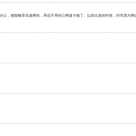
作办公，都能畅享高速网络，再也不用担心网速卡顿了。以前出差的时候，经常因为网