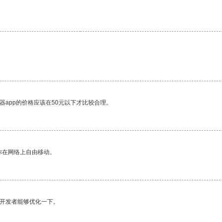
器app的价格应该在50元以下才比较合理。
你在网络上自由移动。
望开发者能够优化一下。