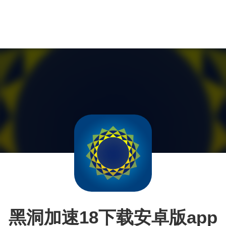
黑洞加速18下载安卓版app