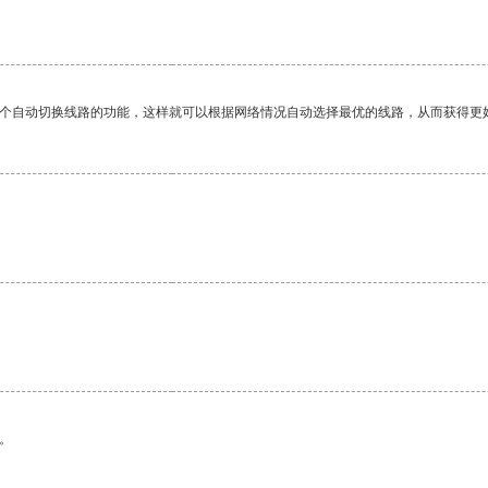
一个自动切换线路的功能，这样就可以根据网络情况自动选择最优的线路，从而获得更
。