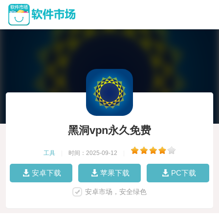
黑洞vpn永久免费
工具
|
时间：2025-09-12
|
安卓下载
苹果下载
PC下载
安卓市场，安全绿色