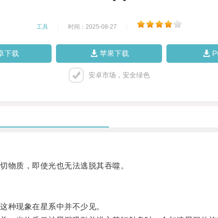
工具
|
时间：2025-08-27
|
卓下载
苹果下载
安卓市场，安全绿色
切物质，即使光也无法逃脱其吞噬。
这种现象在星系中并不少见。