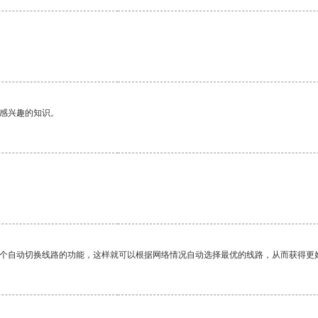
己感兴趣的知识。
一个自动切换线路的功能，这样就可以根据网络情况自动选择最优的线路，从而获得更