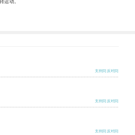
转运动。
支持
[0]
反对
[0]
支持
[0]
反对
[0]
支持
[0]
反对
[0]