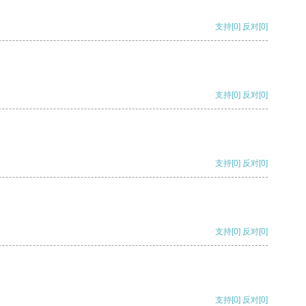
支持
[0]
反对
[0]
支持
[0]
反对
[0]
支持
[0]
反对
[0]
支持
[0]
反对
[0]
支持
[0]
反对
[0]