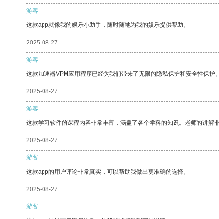
游客
这款app就像我的娱乐小助手，随时随地为我的娱乐提供帮助。
2025-08-27
游客
这款加速器VPM应用程序已经为我们带来了无限的隐私保护和安全性保护
2025-08-27
游客
这款学习软件的课程内容非常丰富，涵盖了各个学科的知识。老师的讲解
2025-08-27
游客
这款app的用户评论非常真实，可以帮助我做出更准确的选择。
2025-08-27
游客