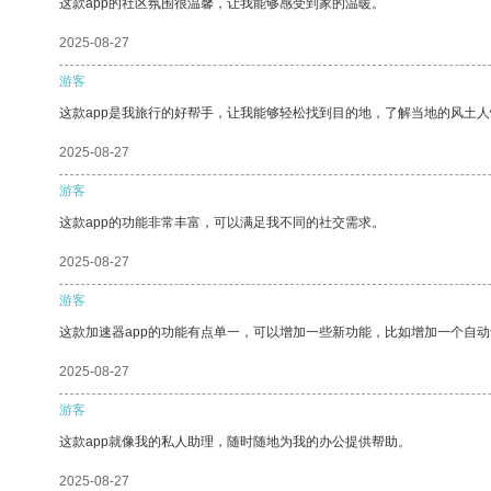
这款app的社区氛围很温馨，让我能够感受到家的温暖。
2025-08-27
游客
这款app是我旅行的好帮手，让我能够轻松找到目的地，了解当地的风土人
2025-08-27
游客
这款app的功能非常丰富，可以满足我不同的社交需求。
2025-08-27
游客
这款加速器app的功能有点单一，可以增加一些新功能，比如增加一个自
2025-08-27
游客
这款app就像我的私人助理，随时随地为我的办公提供帮助。
2025-08-27