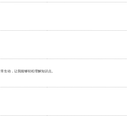
。
非常生动，让我能够轻松理解知识点。