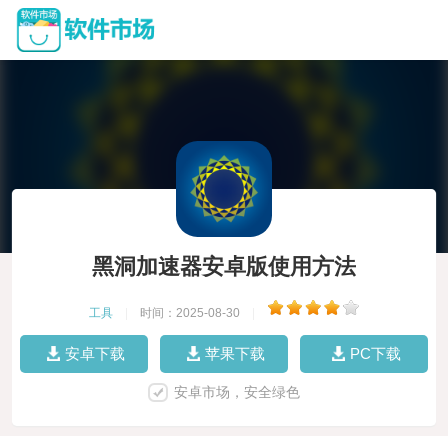
黑洞加速器安卓版使用方法
工具
|
时间：2025-08-30
|
安卓下载
苹果下载
PC下载
安卓市场，安全绿色