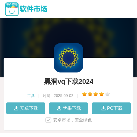
黑洞vq下载2024
工具
|
时间：2025-09-02
|
安卓下载
苹果下载
PC下载
安卓市场，安全绿色