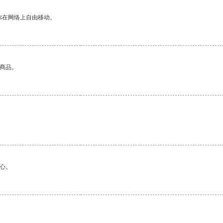
你在网络上自由移动。
的商品。
心。