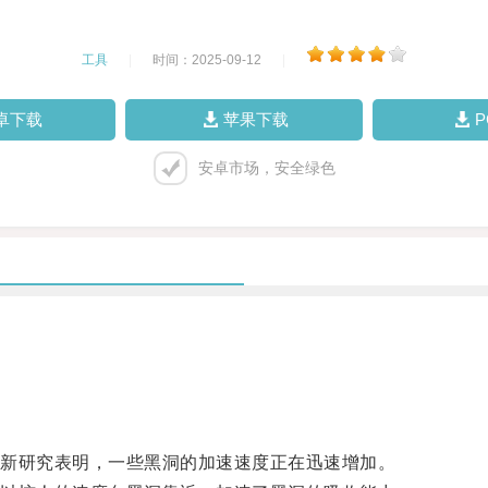
工具
|
时间：2025-09-12
|
卓下载
苹果下载
安卓市场，安全绿色
。
新研究表明，一些黑洞的加速速度正在迅速增加。