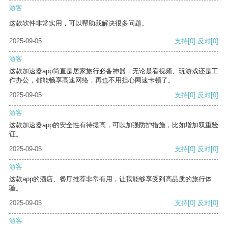
游客
这款软件非常实用，可以帮助我解决很多问题。
2025-09-05
支持
[0]
反对
[0]
游客
这款加速器app简直是居家旅行必备神器，无论是看视频、玩游戏还是工
作办公，都能畅享高速网络，再也不用担心网速卡顿了。
2025-09-05
支持
[0]
反对
[0]
游客
这款加速器app的安全性有待提高，可以加强防护措施，比如增加双重验
证。
2025-09-05
支持
[0]
反对
[0]
游客
这款app的酒店、餐厅推荐非常有用，让我能够享受到高品质的旅行体
验。
2025-09-05
支持
[0]
反对
[0]
游客