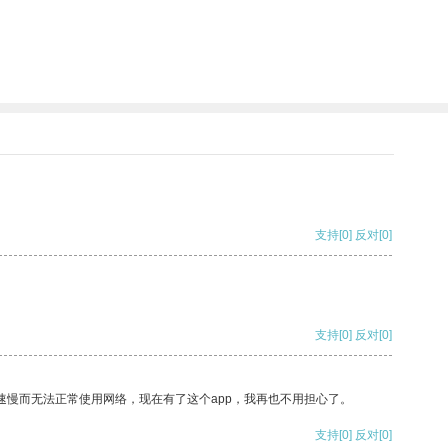
支持
[0]
反对
[0]
支持
[0]
反对
[0]
速慢而无法正常使用网络，现在有了这个app，我再也不用担心了。
支持
[0]
反对
[0]