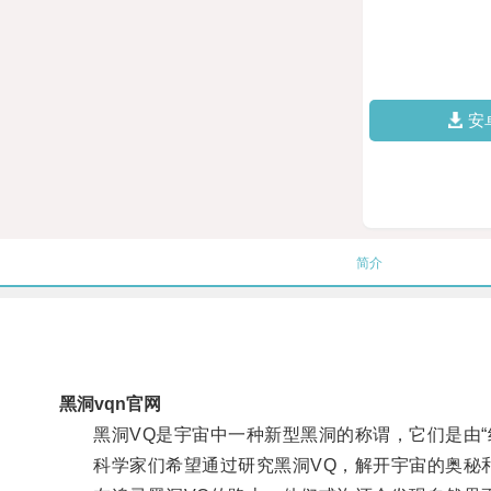
安
简介
黑洞vqn官网
黑洞VQ是宇宙中一种新型黑洞的称谓，它们是由“绝
科学家们希望通过研究黑洞VQ，解开宇宙的奥秘