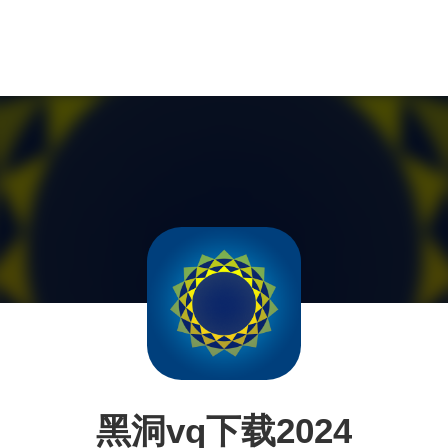
黑洞vq下载2024