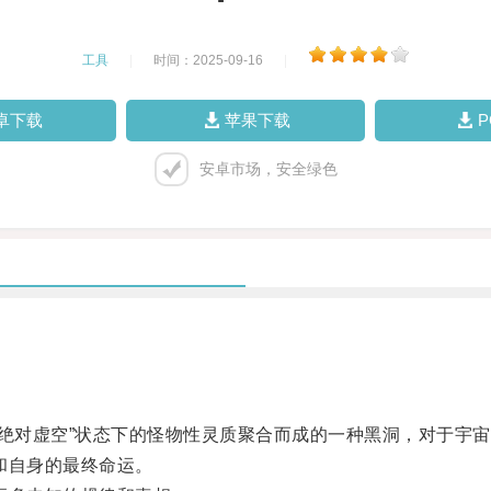
工具
|
时间：2025-09-16
|
卓下载
苹果下载
安卓市场，安全绿色
对虚空”状态下的怪物性灵质聚合而成的一种黑洞，对于宇宙
和自身的最终命运。