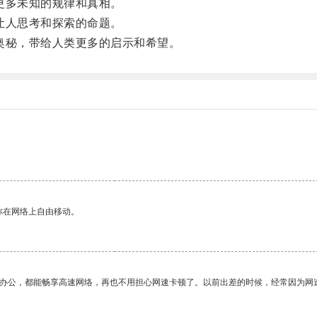
更多未知的规律和真相。
让人思考和探索的命题。
秘，带给人类更多的启示和希望。
你在网络上自由移动。
作办公，都能畅享高速网络，再也不用担心网速卡顿了。以前出差的时候，经常因为网