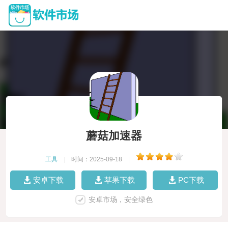
蘑菇加速器
工具
|
时间：2025-09-18
|
安卓下载
苹果下载
PC下载
安卓市场，安全绿色