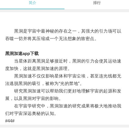
简介
排行
黑洞是宇宙中最神秘的存在之一，其强大的引力场可以
吞噬一切并将其压缩成一个无法想象的致密点。
黑洞加速app下载
当星体距离黑洞足够接近时，黑洞的引力会使其运动速
度加快，这就是黑洞加速的原理。
黑洞加速不仅仅影响星体和宇宙尘埃，甚至连光线都无
法逃脱黑洞的吸引，被称为“光的禁地”。
研究黑洞加速可以帮助我们更好地理解宇宙的起源和发
展，以及黑洞对宇宙的影响。
在宇宙学研究中，黑洞加速的研究成果将极大地推动我
们对宇宙深远奥秘的认知。
#44#