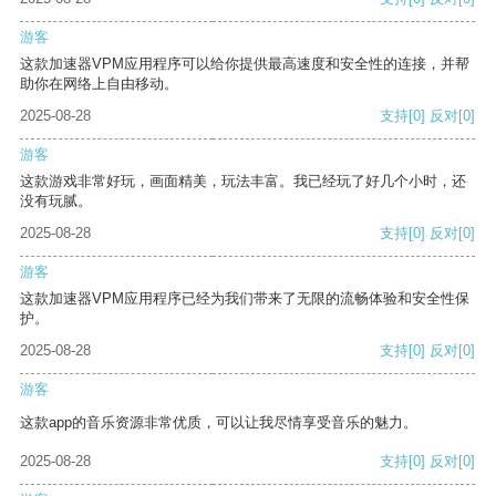
游客
这款加速器VPM应用程序可以给你提供最高速度和安全性的连接，并帮
助你在网络上自由移动。
2025-08-28
支持
[0]
反对
[0]
游客
这款游戏非常好玩，画面精美，玩法丰富。我已经玩了好几个小时，还
没有玩腻。
2025-08-28
支持
[0]
反对
[0]
游客
这款加速器VPM应用程序已经为我们带来了无限的流畅体验和安全性保
护。
2025-08-28
支持
[0]
反对
[0]
游客
这款app的音乐资源非常优质，可以让我尽情享受音乐的魅力。
2025-08-28
支持
[0]
反对
[0]