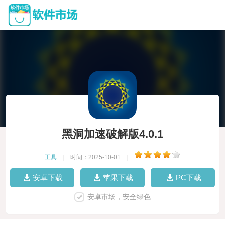
黑洞加速破解版4.0.1
工具
|
时间：2025-10-01
|
安卓下载
苹果下载
PC下载
安卓市场，安全绿色