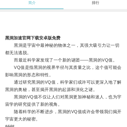
简介
排行
黑洞加速官网下载安卓版免费
黑洞是宇宙中最神秘的物体之一，其强大吸引力让一切
都无法逃脱。
而最近科学家发现了一个新的谜团——黑洞的VQ值。
VQ值是指黑洞的视界半径与其质量之比，这个值可能会
影响黑洞的形态和特性。
通过研究黑洞的VQ值，科学家们或许可以更深入地了解
黑洞的奥秘，甚至揭开黑洞的起源和演化之谜。
黑洞的VQ值不仅让人们对黑洞更加神秘和迷人，也为宇
宙学的研究提供了新的视角。
随着科学的不断进步，黑洞的VQ值或许会带领我们揭开
宇宙更大的秘密。
#44#