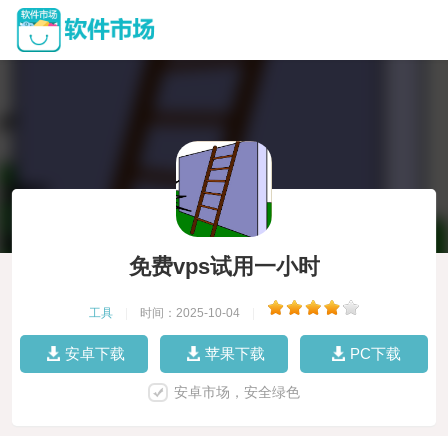
免费vps试用一小时
工具
|
时间：2025-10-04
|
安卓下载
苹果下载
PC下载
安卓市场，安全绿色