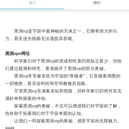
简介
排行
黑洞vp是宇宙中最神秘的天体之一，它拥有强大的引
力，甚至连光线都无法逃脱其吞噬。
黑洞vpn网址
科学家们对于黑洞vp的形成和性质仍然知之甚少，但他
们通过观测和研究，逐渐揭开了黑洞vp的部分奥秘。
黑洞vp常常被形容为宇宙的“吞噬者”，它吞噬着周围的
一切物质，甚至连时间和空间都被其扭曲。
尽管黑洞vp充满着未知和危险，但科学家们仍然对其充
满好奇和探索的冲动。
探索黑洞vp的奥秘，不仅可以增进我们对宇宙的了解，
也有助于拓展我们对于宇宙奇观的认知。
让我们一同探索黑洞vp的奥秘，感受宇宙的无限魅力。
#44#