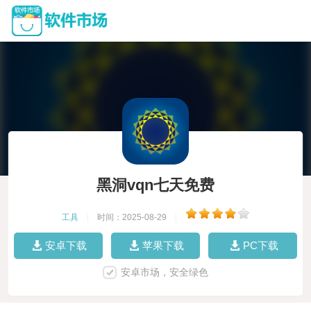
黑洞vqn七天免费
工具
|
时间：2025-08-29
|
安卓下载
苹果下载
PC下载
安卓市场，安全绿色