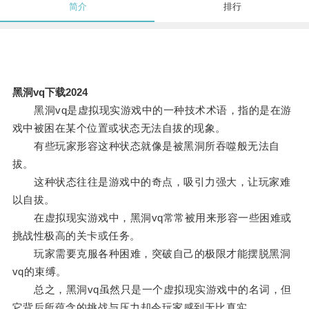
简介
排行
黑洞vq下载2024
黑洞vq是虚拟现实游戏中的一种技术术语，指的是在游
戏中被困在某个位置或状态无法自拔的现象。
有些玩家形容这种状态就像是被黑洞所吞噬般无法自
拔。
这种状态往往是游戏中的奇点，吸引力强大，让玩家难
以自拔。
在虚拟现实游戏中，黑洞vq常常被用来形容一些困难或
挑战性极高的关卡或任务。
玩家需要克服各种困难，突破自己的极限才能摆脱黑洞
vq的束缚。
总之，黑洞vq虽然只是一个虚拟现实游戏中的名词，但
它背后所蕴含的挑战与压力却令玩家感到无比真实。