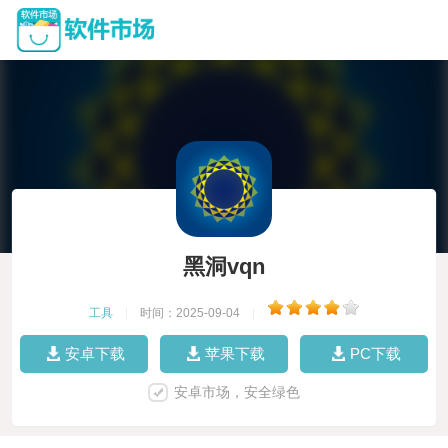
黑洞vqn
工具
|
时间：2025-09-04
|
安卓下载
苹果下载
PC下载
安卓市场，安全绿色