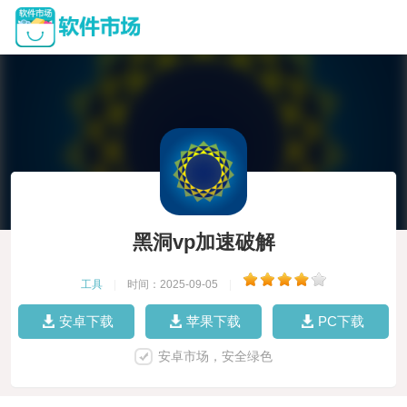
黑洞vp加速破解
工具
|
时间：2025-09-05
|
安卓下载
苹果下载
PC下载
安卓市场，安全绿色