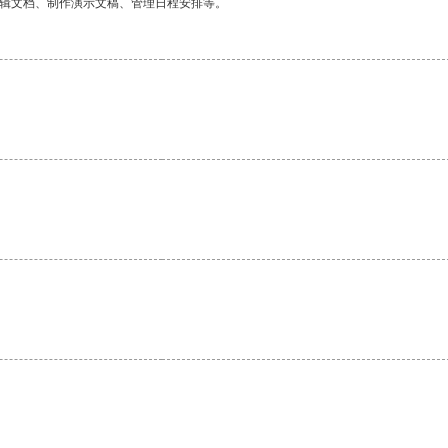
编辑文档、制作演示文稿、管理日程安排等。