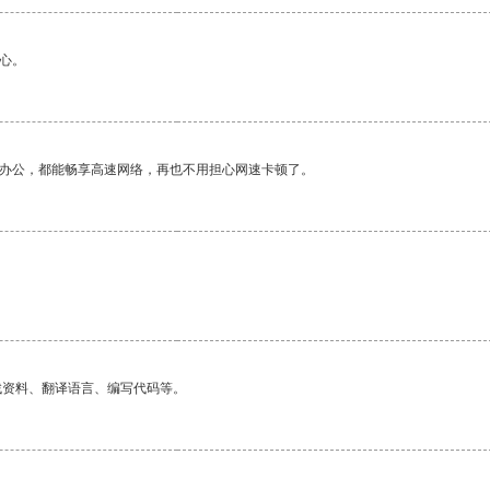
心。
作办公，都能畅享高速网络，再也不用担心网速卡顿了。
找资料、翻译语言、编写代码等。