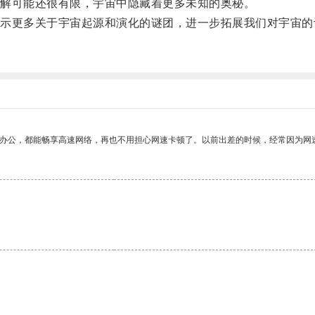
解可能还很有限，宇宙中隐藏着更多未知的奥秘。
更多关于宇宙起源和演化的谜团，进一步拓展我们对宇宙的
作办公，都能畅享高速网络，再也不用担心网速卡顿了。以前出差的时候，经常因为网