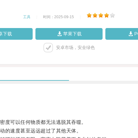
工具
|
时间：2025-09-15
|
卓下载
苹果下载
安卓市场，安全绿色
密度可以任何物质都无法逃脱其吞噬。
动的速度甚至远远超过了其他天体。