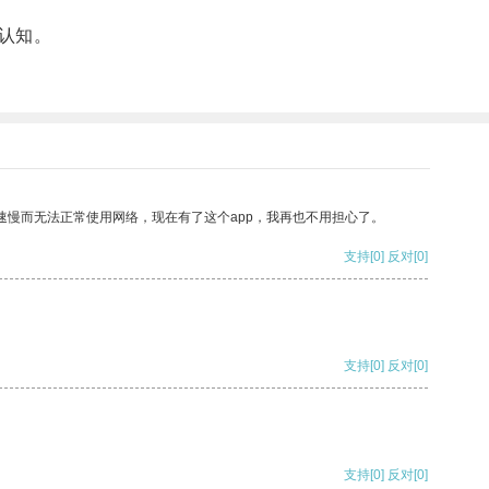
认知。
速慢而无法正常使用网络，现在有了这个app，我再也不用担心了。
支持
[0]
反对
[0]
支持
[0]
反对
[0]
支持
[0]
反对
[0]